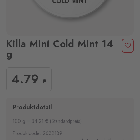
Killa Mini Cold Mint 14
g
4
.79
€
Produktdetail
100 g = 34.21 € (Standardpreis)
Produktcode: 2032189