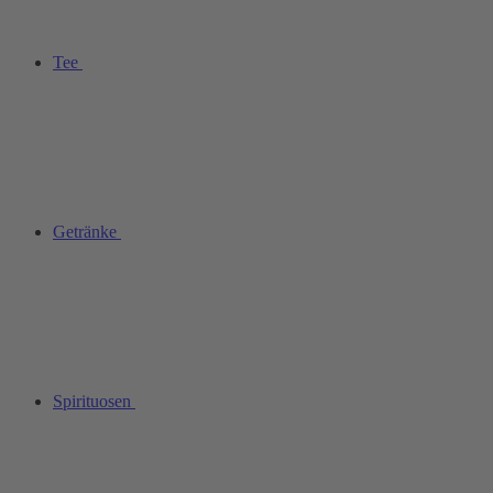
Tee
Getränke
Spirituosen