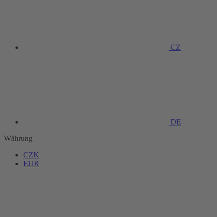
CZ
DE
Währung
CZK
EUR