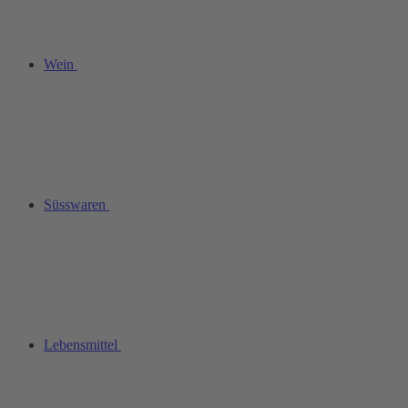
Wein
Süsswaren
Lebensmittel