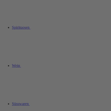
Spirituosen
Wein
Süsswaren