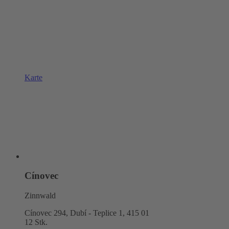
Karte
Cínovec
Zinnwald
Cínovec 294, Dubí - Teplice 1,
415 01
12 Stk.