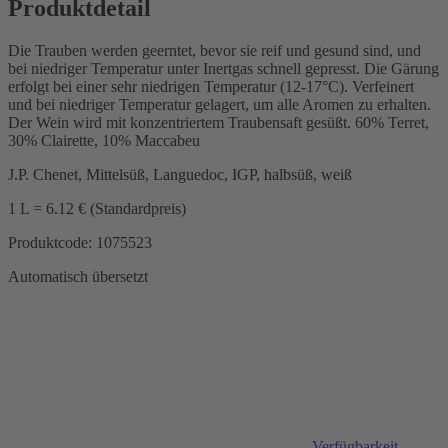
Produktdetail
Die Trauben werden geerntet, bevor sie reif und gesund sind, und
bei niedriger Temperatur unter Inertgas schnell gepresst. Die Gärung
erfolgt bei einer sehr niedrigen Temperatur (12-17°C). Verfeinert
und bei niedriger Temperatur gelagert, um alle Aromen zu erhalten.
Der Wein wird mit konzentriertem Traubensaft gesüßt. 60% Terret,
30% Clairette, 10% Maccabeu
J.P. Chenet, Mittelsüß, Languedoc, IGP, halbsüß, weiß
1 L = 6.12 € (Standardpreis)
Produktcode: 1075523
Automatisch übersetzt
Verfügbarkeit