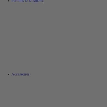
Parfüms & Kosmetik
Accessoires