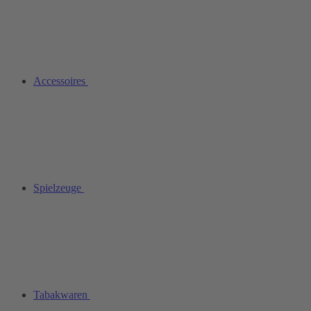
Accessoires
Spielzeuge
Tabakwaren