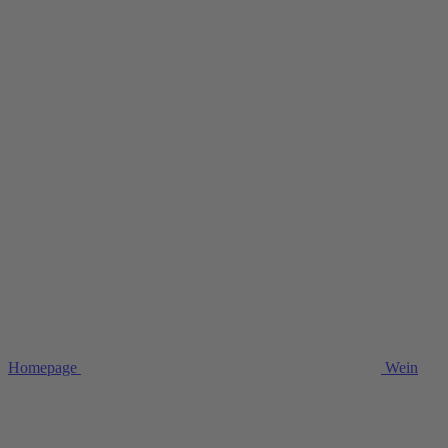
Homepage
Wein