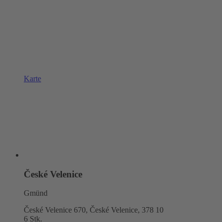
Karte
České Velenice
Gmünd
České Velenice 670, České Velenice,
378 10
6 Stk.