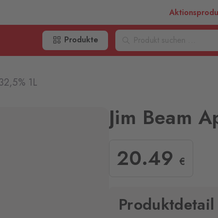
Aktionsprod
Produkte
32,5% 1L
Jim Beam A
20
.49
€
Produktdetail