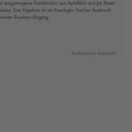
ekt ausgewogene Kombination aus Apfellikör und Jim Beam
skey. Das Ergebnis ist ein knackiger, frischer Ausbruch
 warmen Bourbon-Abgang.
Automatisch übersetzt