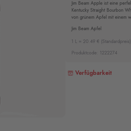
Jim Beam Apple ist eine perf
Kentucky Straight Bourbon Whi
von grünem Apfel mit einem
Jim Beam Apfel
1 L = 20.49 € (Standardpreis)
Produktcode: 1222274
Verfügbarkeit