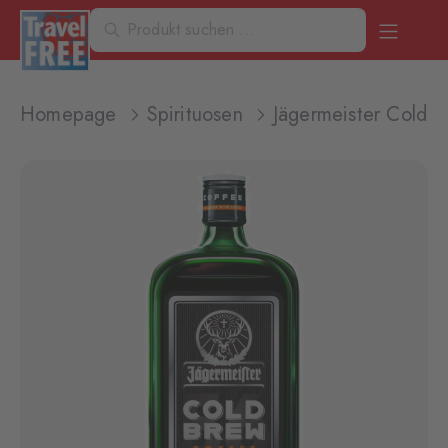
Homepage
Spirituosen
Jägermeister Coldb