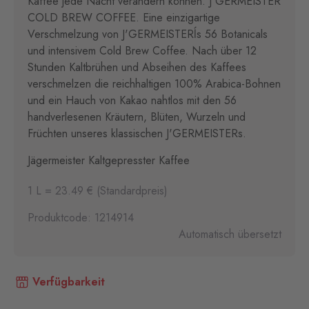
Kaffee jede Nacht verändern können. J'GERMEISTER
COLD BREW COFFEE. Eine einzigartige
Verschmelzung von J'GERMEISTERĺs 56 Botanicals
und intensivem Cold Brew Coffee. Nach über 12
Stunden Kaltbrühen und Abseihen des Kaffees
verschmelzen die reichhaltigen 100% Arabica-Bohnen
und ein Hauch von Kakao nahtlos mit den 56
handverlesenen Kräutern, Blüten, Wurzeln und
Früchten unseres klassischen J'GERMEISTERs.
Jägermeister Kaltgepresster Kaffee
1 L = 23.49 € (Standardpreis)
Produktcode: 1214914
Automatisch übersetzt
Verfügbarkeit