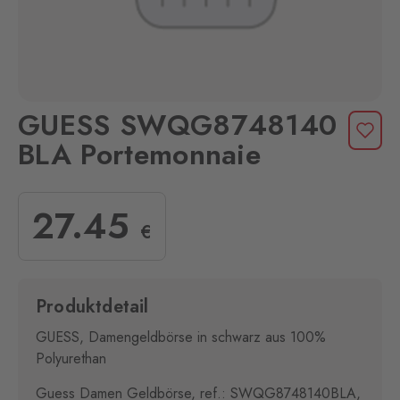
GUESS SWQG8748140
BLA Portemonnaie
27
.45
€
Produktdetail
GUESS, Damengeldbörse in schwarz aus 100%
Polyurethan
Guess Damen Geldbörse, ref.: SWQG8748140BLA,