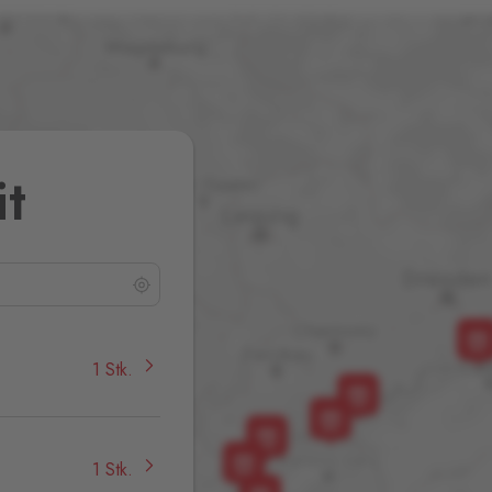
it
1 Stk.
1 Stk.