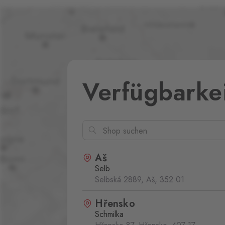
Verfügbarke
Aš
Selb
Selbská 2889, Aš,
352 01
Hřensko
Schmilka