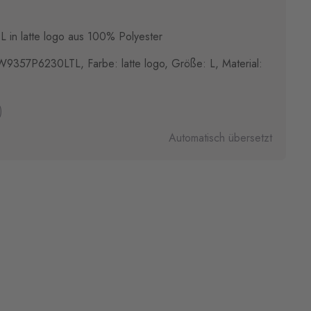
 in latte logo aus 100% Polyester
9357P6230LTL, Farbe: latte logo, Größe: L, Material:
)
Automatisch übersetzt