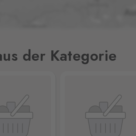
0 Stk.
1
0 Stk.
,
us der Kategorie
0 Stk.
0 Stk.
32
0 Stk.