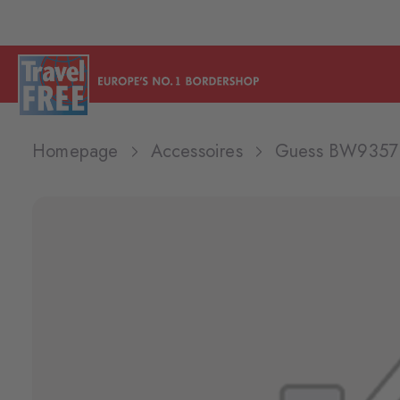
Homepage
Accessoires
Guess BW9357P