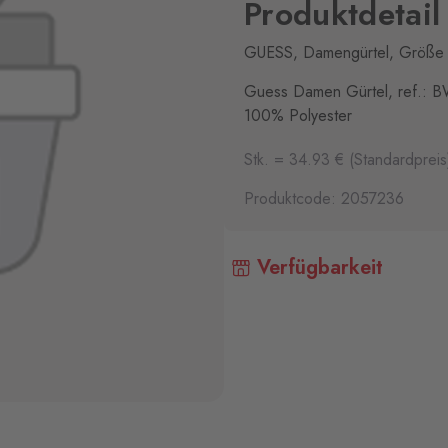
Produktdetail
GUESS, Damengürtel, Größe L
Guess Damen Gürtel, ref.: BW
100% Polyester
Stk. = 34.93 € (Standardpreis
Produktcode: 2057236
Verfügbarkeit