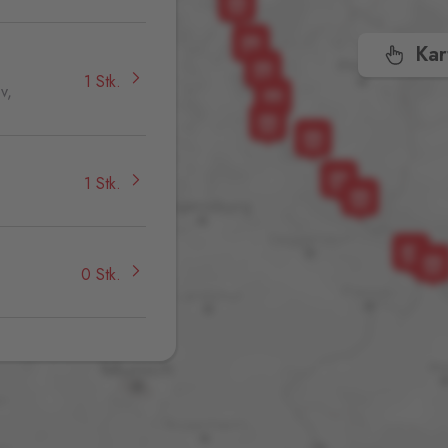
Kar
1 Stk.
v,
1 Stk.
0 Stk.
0 Stk.