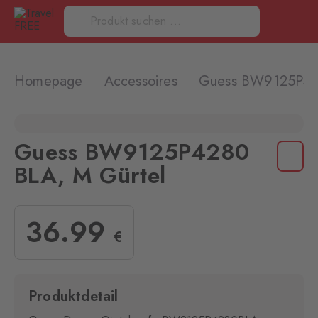
Homepage
Accessoires
Guess BW9125P42
Guess BW9125P4280
BLA, M Gürtel
36
.99
€
Produktdetail