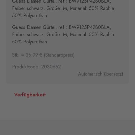
Guess Damen Gürtel, ref.: BW9125P4280BLA,
Farbe: schwarz, Größe: M, Material: 50% Raphia
50% Polyurethan
Guess Damen Gürtel, ref.: BW9125P4280BLA,
Farbe: schwarz, Größe: M, Material: 50% Raphia
50% Polyurethan
Stk. = 36.99 € (Standardpreis)
Produktcode: 2030662
Automatisch übersetzt
Verfügbarkeit