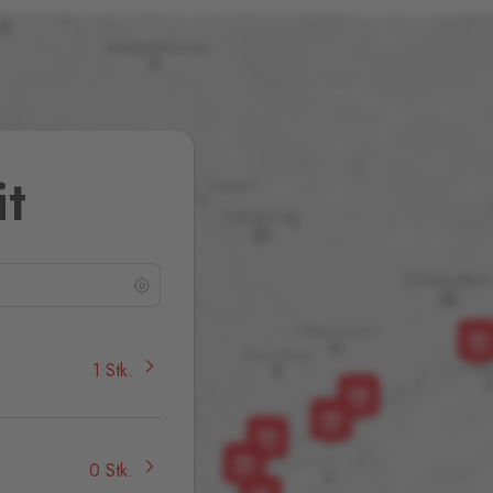
it
1 Stk.
0 Stk.