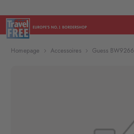
Homepage
Accessoires
Guess BW9266P