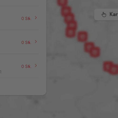
Kar
0 Stk.
0 Stk.
0 Stk.
1
0 Stk.
,