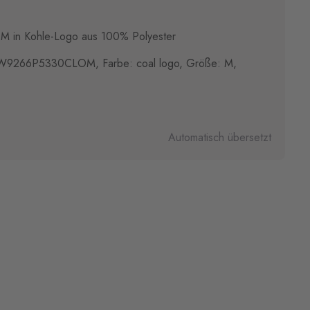
M in Kohle-Logo aus 100% Polyester
BW9266P5330CLOM, Farbe: coal logo, Größe: M,
)
Automatisch übersetzt