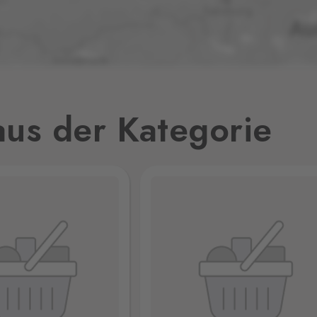
0 Stk.
0 Stk.
32
us der Kategorie
0 Stk.
0 Stk.
jmo,
0 Stk.