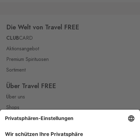
Die Welt von Travel FREE
CLUB
CARD
Aktionsangebot
Premium Spirituosen
Sortiment
Über Travel FREE
Über uns
Shops
Kontakt
Nützliches