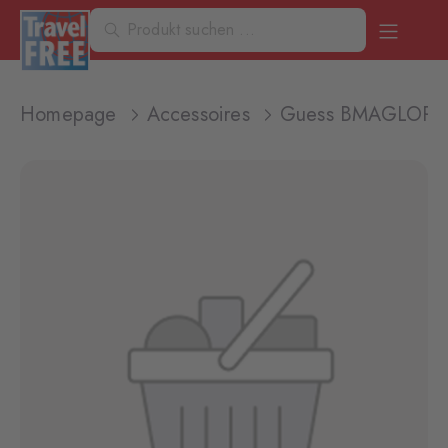
Homepage
Accessoires
Guess BMAGLOP523