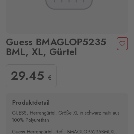
Guess BMAGLOP5235
BML, XL, Gürtel
29
.45
€
Produktdetail
GUESS, Herrengürtel, Größe XL in schwarz multi aus
100% Polyurethan
Guess Herrengürtel, Ref.: BMAGLOP5235BMLXL,