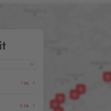
it
1 Stk.
0 Stk.