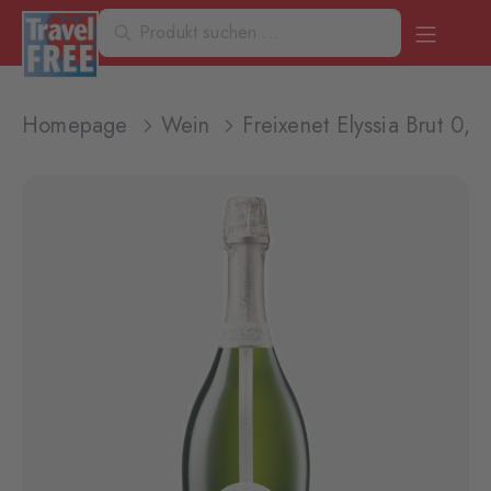
Homepage
Wein
Freixenet Elyssia Brut 0,7