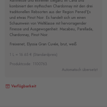
Raffinesse und extremer Eleganz im Cava und
kombiniert den mythischen Chardonnay mit den drei
traditionellen Rebsorten aus der Region Pened'Ęs
und etwas Pinot Noir. Es handelt sich um einen
Schaumwein von Weltklasse mit hervorragender
Finesse und Ausgewogenheit. Macabeu, Parellada,
Chardonnay, Pinot Noir.
Freixenet, Elyssia Gran Cuvée, brut, weiß
1 L = 16.65 € (Standardpreis)
Produktcode: 1100763
Automatisch übersetzt
Verfügbarkeit