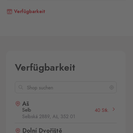
Verfügbarkeit
Verfügbarkeit
Aš
Selb
40 Stk.
Selbská 2889, Aš,
352 01
Dolní Dvořiště