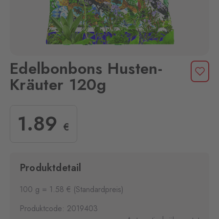
Edelbonbons Husten-
Kräuter 120g
1
.89
€
Produktdetail
100 g = 1.58 € (Standardpreis)
Produktcode: 2019403