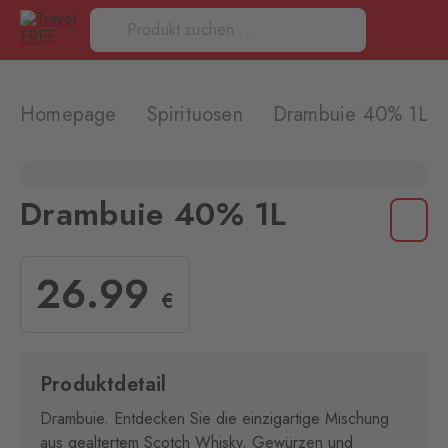
Homepage
Spirituosen
Drambuie 40% 1L
Drambuie 40% 1L
26
.99
€
Produktdetail
Drambuie. Entdecken Sie die einzigartige Mischung
aus gealtertem Scotch Whisky, Gewürzen und