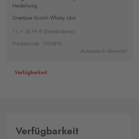
Heidehonig.
Drambuie Scotch Whisky Likör
1 L = 26.99 € (Standardpreis)
Produktcode: 1004890
Automatisch übersetzt
Verfügbarkeit
Verfügbarkeit