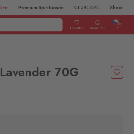
ukte
Premium Spirituosen
CLUB
CARD
Shops
Favoriten
Anmelden
€
 Lavender 70G