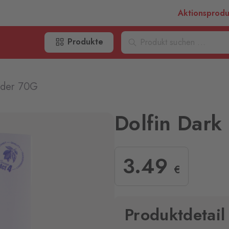
Aktionsprod
Produkte
nder 70G
Dolfin Dark
3
.49
€
Produktdetail