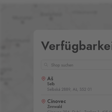
Verfügbarke
Aš
Selb
Selbská 2889, Aš,
352 01
Cínovec
Zinnwald