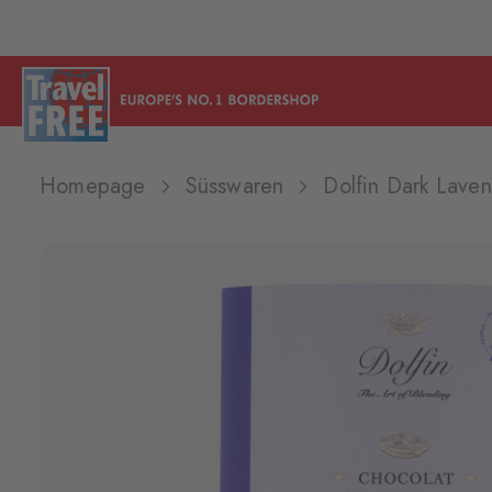
Homepage
Süsswaren
Dolfin Dark Lave