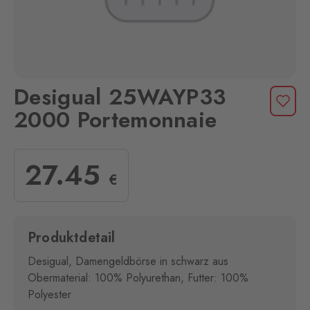
Desigual 25WAYP33
2000 Portemonnaie
27
.45
€
Produktdetail
Desigual, Damengeldbörse in schwarz aus
Obermaterial: 100% Polyurethan, Futter: 100%
Polyester