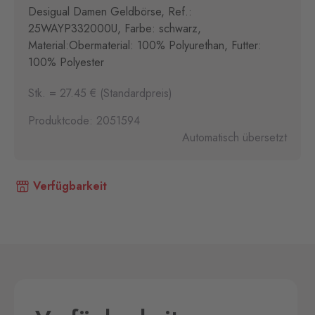
Desigual Damen Geldbörse, Ref.:
25WAYP332000U, Farbe: schwarz,
Material:Obermaterial: 100% Polyurethan, Futter:
100% Polyester
Stk. = 27.45 € (Standardpreis)
Produktcode: 2051594
Automatisch übersetzt
Verfügbarkeit