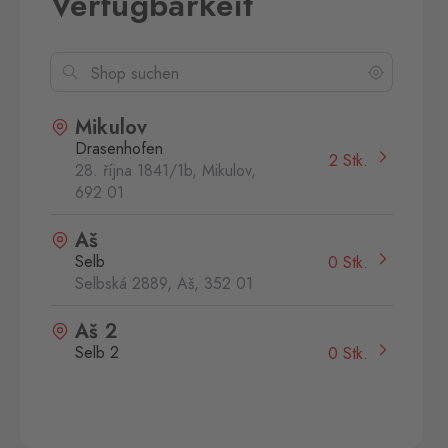
Verfügbarkeit
Mikulov
Drasenhofen
2 Stk.
28. října 1841/1b, Mikulov,
692 01
Aš
Selb
0 Stk.
Selbská 2889, Aš,
352 01
Aš 2
Selb 2
0 Stk.
Selbská 2723, Aš,
352 01
Broumov
Mähring