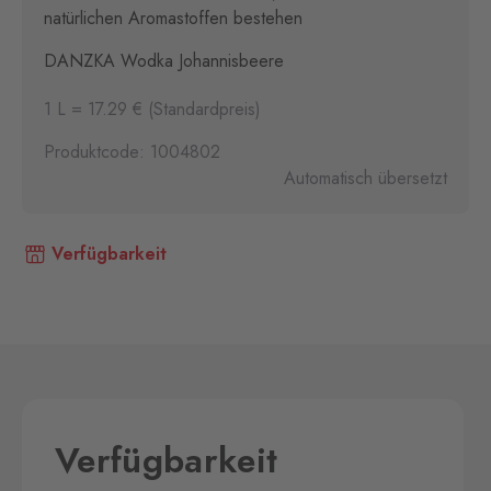
natürlichen Aromastoffen bestehen
DANZKA Wodka Johannisbeere
1 L = 17.29 € (Standardpreis)
Produktcode: 1004802
Automatisch übersetzt
Verfügbarkeit
Verfügbarkeit