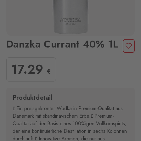
Danzka Currant 40% 1L
17
.29
€
Produktdetail
Ľ Ein preisgekrönter Wodka in Premium-Qualität aus
Dänemark mit skandinavischem Erbe.Ľ Premium-
Qualität auf der Basis eines 100%igen Vollkornspirits,
der eine kontinuierliche Destillation in sechs Kolonnen
durchläuft.Ľ Innovative Aromen, die nur aus