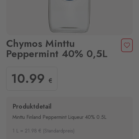
Chymos Minttu
Peppermint 40% 0,5L
10
.99
€
Produktdetail
Minttu Finland Peppermint Liqueur 40% 0.5L
1 L = 21.98 € (Standardpreis)