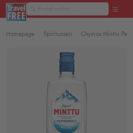
Homepage
Spirituosen
Chymos Minttu Pep