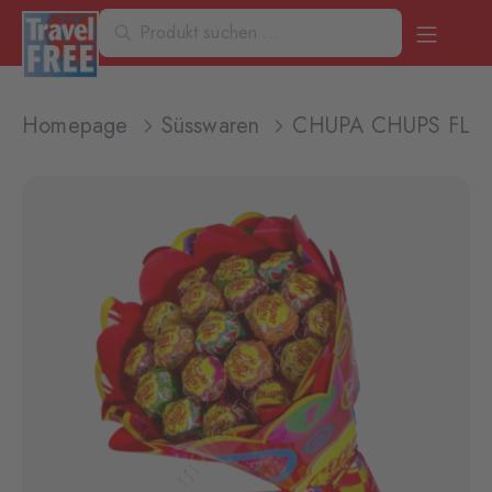
Homepage
Süsswaren
CHUPA CHUPS FLO