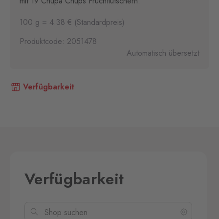
mit 19 Chupa Chups Fruchtlutschern.
100 g = 4.38 € (Standardpreis)
Produktcode: 2051478
Automatisch übersetzt
Verfügbarkeit
Verfügbarkeit