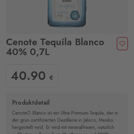
Cenote Tequila Blanco
40% 0,7L
40
.90
€
Produktdetail
CenoteÖ Blanco ist ein Ultra-Premium-Tequila, der in
der grün-zertifizierten Destillerie in Jalisco, Mexiko,
hergestellt wird. Er wird mit mineralfreiem, natürlich