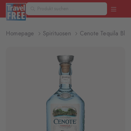
Homepage
Spirituosen
Cenote Tequila Bla