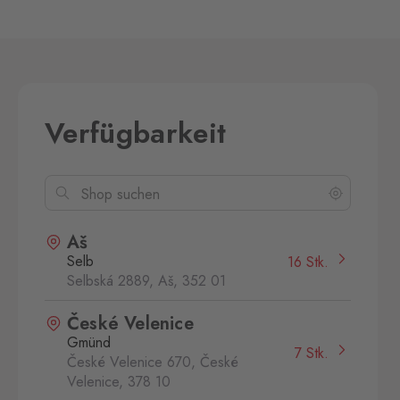
Verfügbarkeit
Aš
Selb
16 Stk.
Selbská 2889, Aš,
352 01
České Velenice
Gmünd
7 Stk.
České Velenice 670, České
Velenice,
378 10