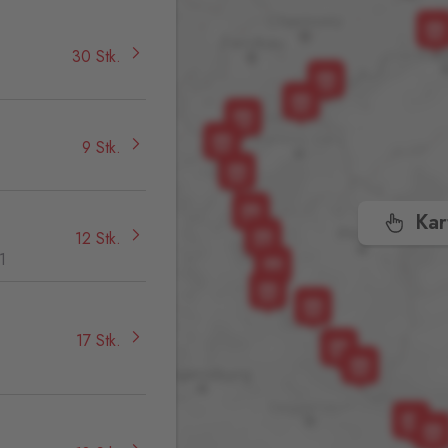
30 Stk.
9 Stk.
Kar
12 Stk.
1
17 Stk.
,