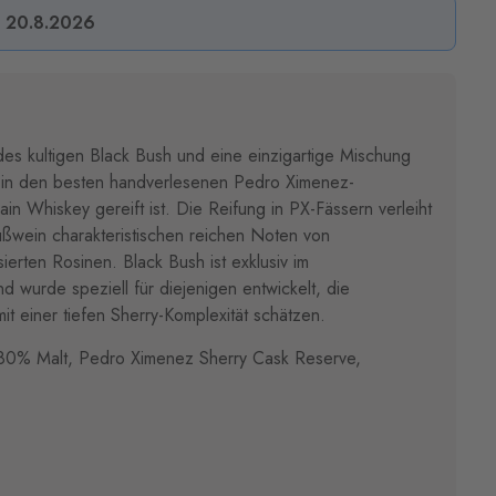
s 20.8.2026
es kultigen Black Bush und eine einzigartige Mischung
er in den besten handverlesenen Pedro Ximenez-
in Whiskey gereift ist. Die Reifung in PX-Fässern verleiht
üßwein charakteristischen reichen Noten von
ierten Rosinen. Black Bush ist exklusiv im
nd wurde speziell für diejenigen entwickelt, die
 einer tiefen Sherry-Komplexität schätzen.
 80% Malt, Pedro Ximenez Sherry Cask Reserve,