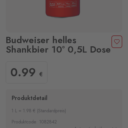
Budweiser helles
Shankbier 10° 0,5L Dose
0
.99
€
Produktdetail
1 L = 1.98 € (Standardpreis)
Produktcode: 1082842