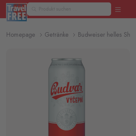
Homepage
Getränke
Budweiser helles Sha