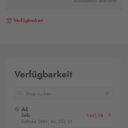
Automatisch übersetzt
Verfügbarkeit
Verfügbarkeit
Aš
Selb
1443 Stk.
Selbská 2889, Aš,
352 01