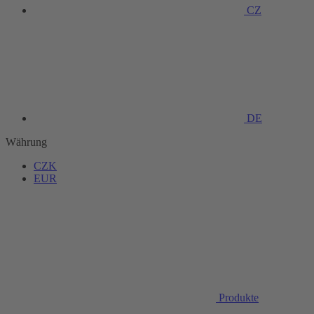
CZ
DE
Währung
CZK
EUR
Produkte