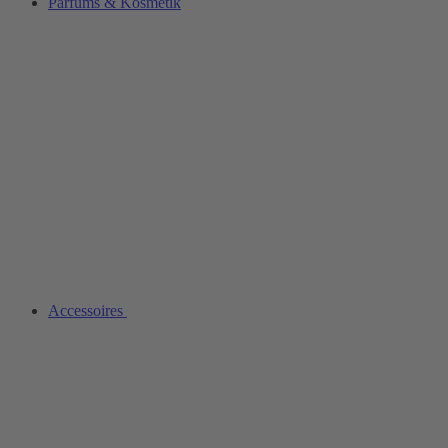
Parfüms & Kosmetik
Accessoires