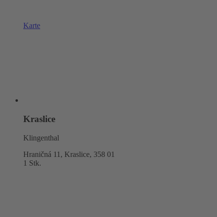
Karte
Kraslice
Klingenthal
Hraničná 11, Kraslice,
358 01
1 Stk.