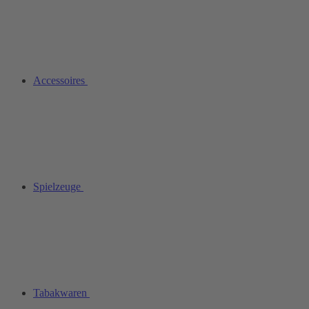
Accessoires
Spielzeuge
Tabakwaren