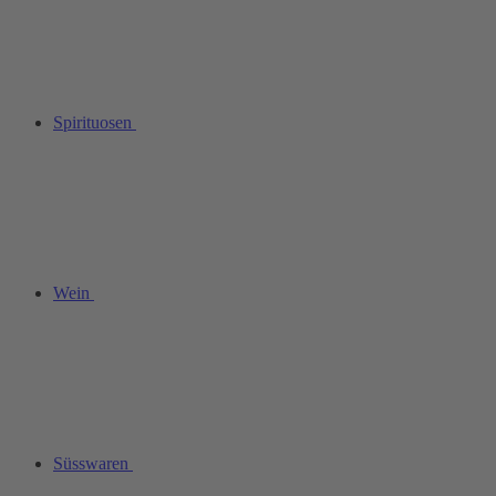
Spirituosen
Wein
Süsswaren