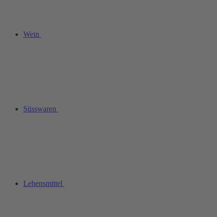
Wein
Süsswaren
Lebensmittel