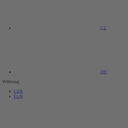
CZ
DE
Währung
CZK
EUR