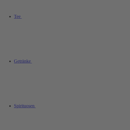
Tee
Getränke
Spirituosen