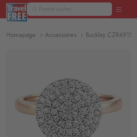
Homepage
Accessoires
Buckley CZR491S 