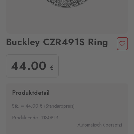
Buckley CZR491S Ring
44
.00
€
Produktdetail
Stk. = 44.00 € (Standardpreis)
Produktcode: 1180813
Automatisch übersetzt