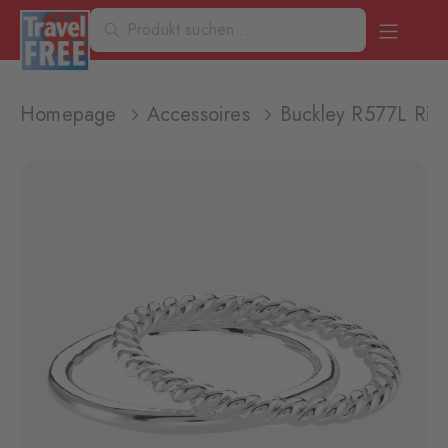
Homepage
Accessoires
Buckley R577L Rin