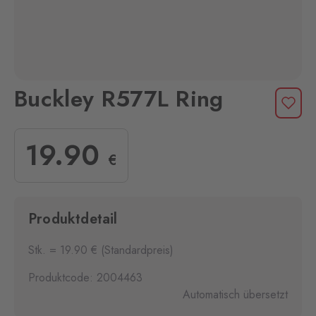
Buckley R577L Ring
19
.90
€
Produktdetail
Stk. = 19.90 € (Standardpreis)
Produktcode: 2004463
Automatisch übersetzt