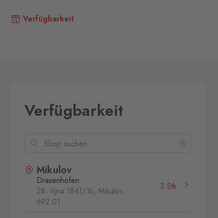
Verfügbarkeit
Verfügbarkeit
Mikulov
Drasenhofen
3 Stk.
28. října 1841/1b, Mikulov,
692 01