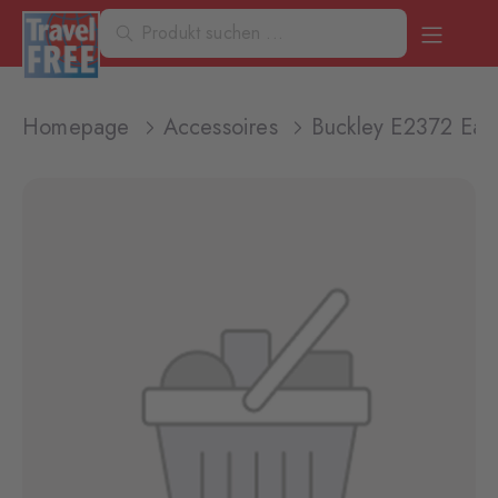
Homepage
Accessoires
Buckley E2372 Earr