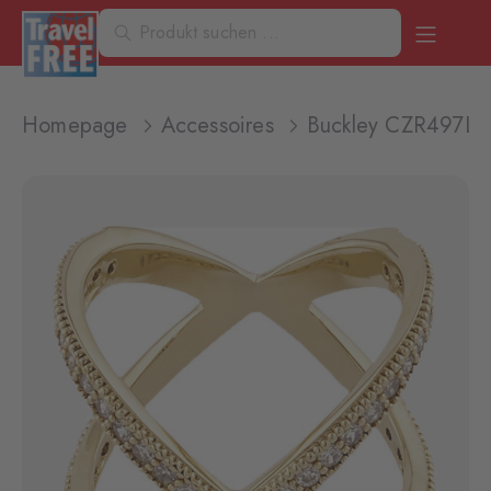
Homepage
Accessoires
Buckley CZR497L 