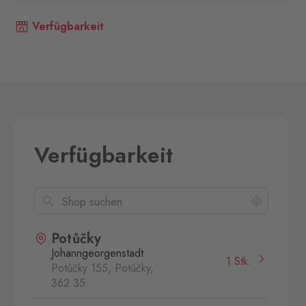
Verfügbarkeit
Verfügbarkeit
Potůčky
Johanngeorgenstadt
1 Stk.
Potůčky 155, Potůčky,
362 35