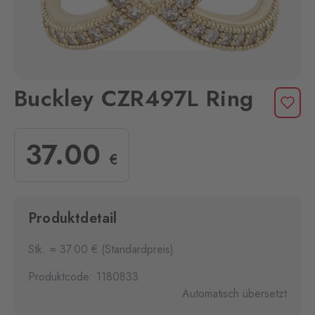
Buckley CZR497L Ring
37
.00
€
Produktdetail
Stk. = 37.00 € (Standardpreis)
Produktcode: 1180833
Automatisch übersetzt