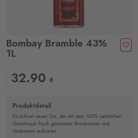
Bombay Bramble 43%
1L
32
.90
€
Produktdetail
Ein kühner neuer Gin, der mit dem 100% natürlichen
Geschmack frisch geernteter Brombeeren und
Himbeeren aufwartet.