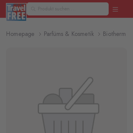
Homepage
Parfüms & Kosmetik
Biotherm W