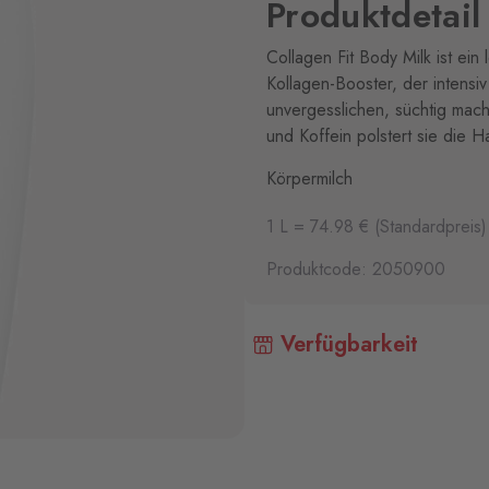
Produktdetail
Collagen Fit Body Milk ist ein
Kollagen-Booster, der intensiv
unvergesslichen, süchtig mac
und Koffein polstert sie die H
Körpermilch
1 L = 74.98 € (Standardpreis)
Produktcode: 2050900
Verfügbarkeit