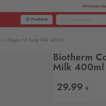
Aktionsprod
Produkte
 Collagen Fit Body Milk 400ml
Biotherm Co
Milk 400ml
29
.99
€