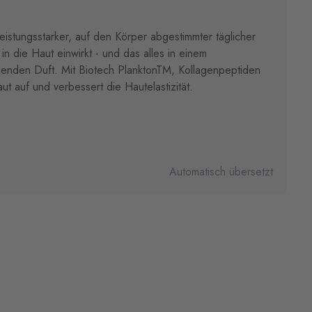
 leistungsstarker, auf den Körper abgestimmter täglicher
 in die Haut einwirkt - und das alles in einem
henden Duft. Mit Biotech PlanktonTM, Kollagenpeptiden
aut auf und verbessert die Hautelastizität.
Automatisch übersetzt