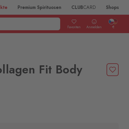
ukte
Premium Spirituosen
CLUB
CARD
Shops
Favoriten
Anmelden
€
llagen Fit Body