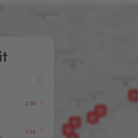
it
2 Stk.
2 Stk.