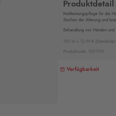
Produktdetail
Multileistungspflege für die 
Zeichen der Alterung und bra
Behandlung von Händen und
100 ml = 12.99 € (Standardpr
Produktcode: 1001795
Verfügbarkeit