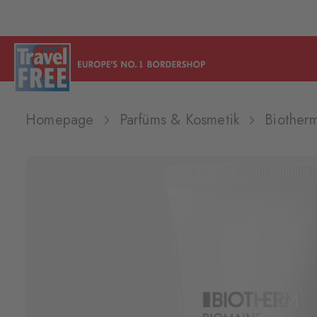
Homepage
Parfüms & Kosmetik
Biother