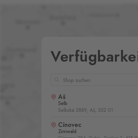
Verfügbarke
Aš
Selb
Selbská 2889, Aš,
352 01
Cínovec
Zinnwald