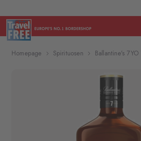
Homepage
Spirituosen
Ballantine's 7Y