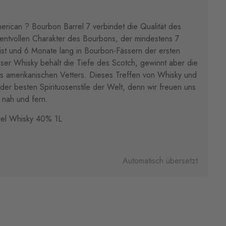
rican ? Bourbon Barrel 7 verbindet die Qualität des
mentvollen Charakter des Bourbons, der mindestens 7
t ist und 6 Monate lang in Bourbon-Fässern der ersten
ser Whisky behält die Tiefe des Scotch, gewinnt aber die
es amerikanischen Vetters. Dieses Treffen von Whisky und
 der besten Spirituosenstile der Welt, denn wir freuen uns
 nah und fern.
rel Whisky 40% 1L
Automatisch übersetzt