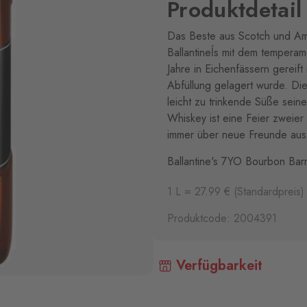
Produktdetail
Das Beste aus Scotch und Ame
Ballantineĺs mit dem tempera
Jahre in Eichenfässern gereif
Abfüllung gelagert wurde. Die
leicht zu trinkende Süße sein
Whiskey ist eine Feier zweier
immer über neue Freunde aus
Ballantine's 7YO Bourbon Bar
1 L = 27.99 € (Standardpreis)
Produktcode: 2004391
Verfügbarkeit