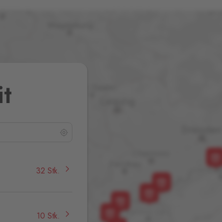
it
32 Stk.
10 Stk.