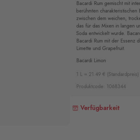
Bacardi Rum gemischt mit int
berühmten charakteristische
zwischen dem weichen, trock
das für das Mixen in langen u
Soda entwickelt wurde. Bacardi
Bacardi Rum mit der Essenz der
Limette und Grapefruit.
Bacardi Limon
1 L = 21.49 € (Standardpreis)
Produktcode: 1068344
Verfügbarkeit