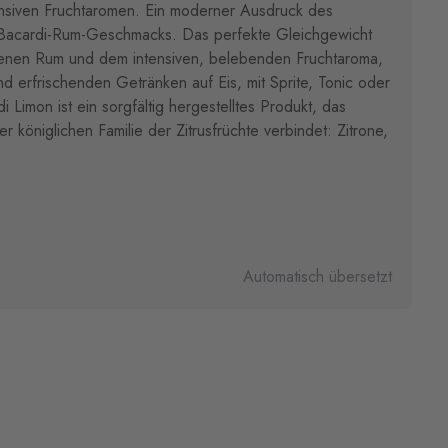
ensiven Fruchtaromen. Ein moderner Ausdruck des
n Bacardi-Rum-Geschmacks. Das perfekte Gleichgewicht
enen Rum und dem intensiven, belebenden Fruchtaroma,
nd erfrischenden Getränken auf Eis, mit Sprite, Tonic oder
 Limon ist ein sorgfältig hergestelltes Produkt, das
 königlichen Familie der Zitrusfrüchte verbindet: Zitrone,
Automatisch übersetzt