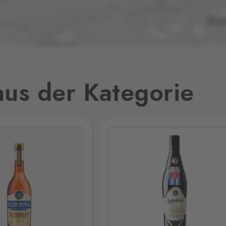
0 Stk.
0 Stk.
us der Kategorie
0 Stk.
1
0 Stk.
,