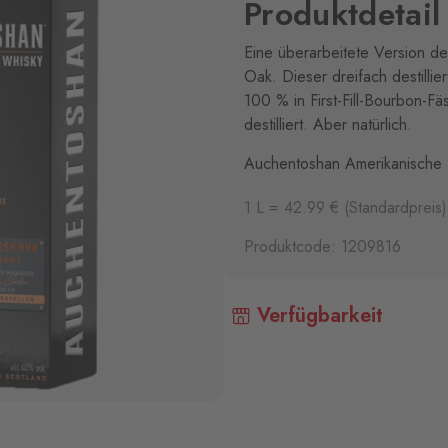
Produktdetail
Eine überarbeitete Version de
Oak. Dieser dreifach destillie
100 % in First-Fill-Bourbon-Fä
destilliert. Aber natürlich.
Auchentoshan Amerikanische
1 L = 42.99 € (Standardpreis)
Produktcode: 1209816
Verfügbarkeit