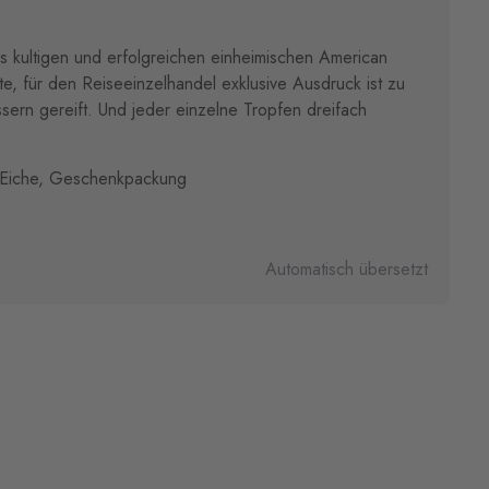
s kultigen und erfolgreichen einheimischen American
rte, für den Reiseeinzelhandel exklusive Ausdruck ist zu
ssern gereift. Und jeder einzelne Tropfen dreifach
 Eiche, Geschenkpackung
Automatisch übersetzt