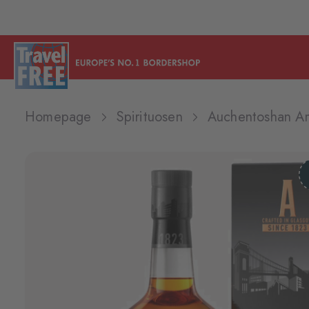
Homepage
Spirituosen
Auchentoshan A