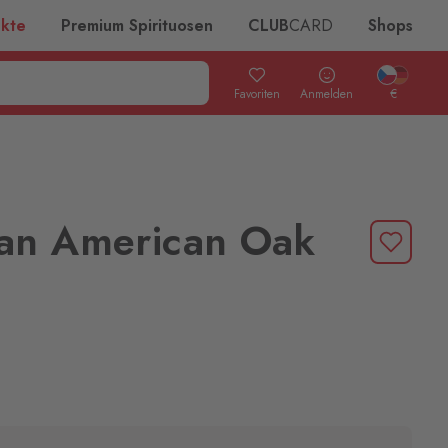
ukte
Premium Spirituosen
CLUB
CARD
Shops
Favoriten
Anmelden
€
an American Oak