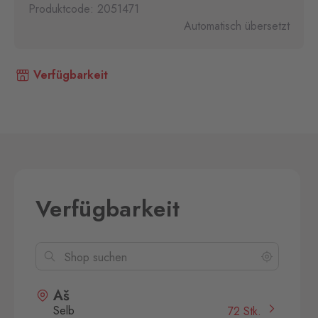
Produktcode: 2051471
Automatisch übersetzt
Verfügbarkeit
Verfügbarkeit
Aš
Selb
72 Stk.