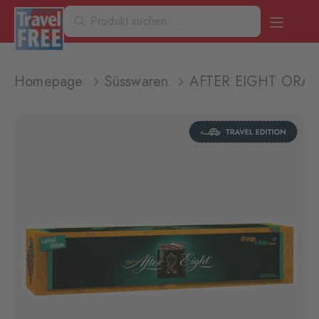
Homepage
Süsswaren
AFTER EIGHT ORA