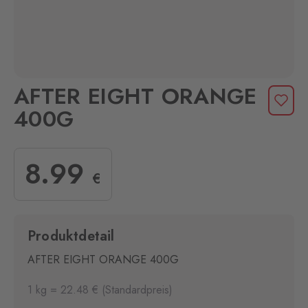
AFTER EIGHT ORANGE
400G
8
.99
€
Produktdetail
AFTER EIGHT ORANGE 400G
1 kg = 22.48 € (Standardpreis)