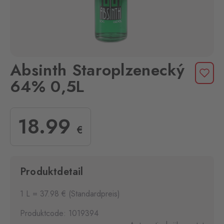
Absinth Staroplzenecký
64% 0,5L
18
.99
€
Produktdetail
1 L = 37.98 € (Standardpreis)
Produktcode: 1019394