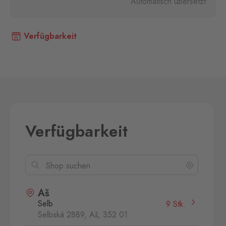
Automatisch übersetzt
Verfügbarkeit
Verfügbarkeit
Aš
Selb
9 Stk.
Selbská 2889, Aš,
352 01