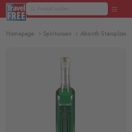
Homepage
Spirituosen
Absinth Staroplzen