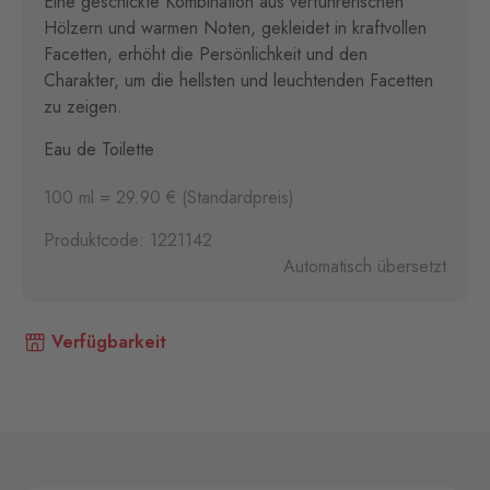
Eine geschickte Kombination aus verführerischen
Hölzern und warmen Noten, gekleidet in kraftvollen
Facetten, erhöht die Persönlichkeit und den
Charakter, um die hellsten und leuchtenden Facetten
zu zeigen.
Eau de Toilette
100 ml = 29.90 € (Standardpreis)
Produktcode: 1221142
Automatisch übersetzt
Verfügbarkeit