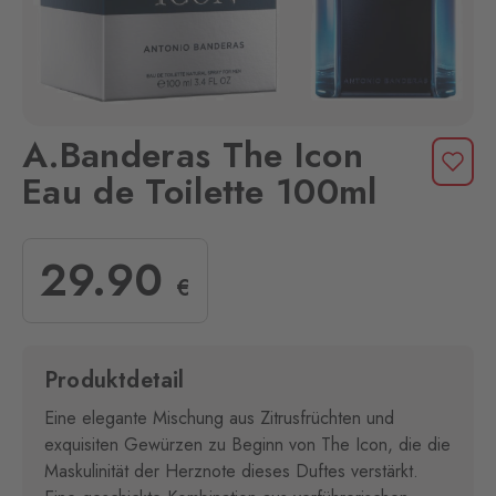
A.Banderas The Icon
Eau de Toilette 100ml
29
.90
€
Produktdetail
Eine elegante Mischung aus Zitrusfrüchten und
exquisiten Gewürzen zu Beginn von The Icon, die die
Maskulinität der Herznote dieses Duftes verstärkt.