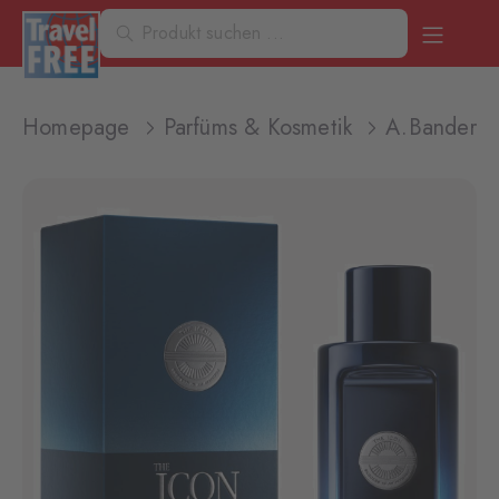
Homepage
Parfüms & Kosmetik
A.Banderas 