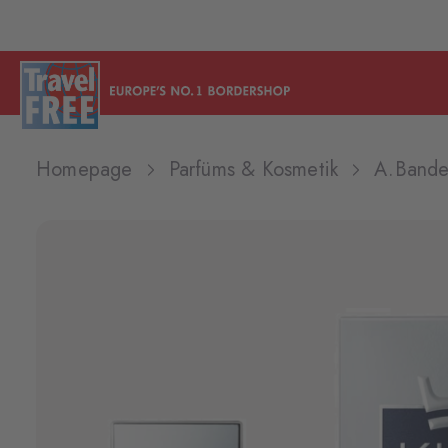
Homepage
Parfüms & Kosmetik
A.Bander