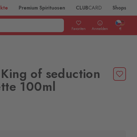
ukte
Premium Spirituosen
CLUB
CARD
Shops
Favoriten
Anmelden
€
King of seduction
ette 100ml