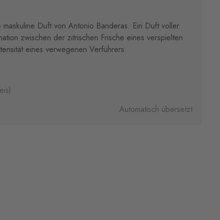
e maskuline Duft von Antonio Banderas. Ein Duft voller
ation zwischen der zitrischen Frische eines verspielten
tensität eines verwegenen Verführers.
eis)
Automatisch übersetzt