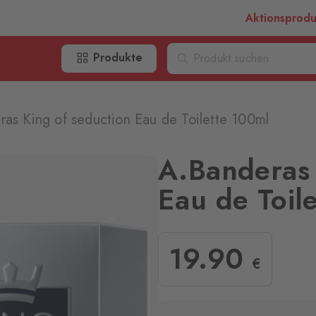
Aktionsprod
Produkte
as King of seduction Eau de Toilette 100ml
A.Banderas 
Eau de Toil
19
.90
€