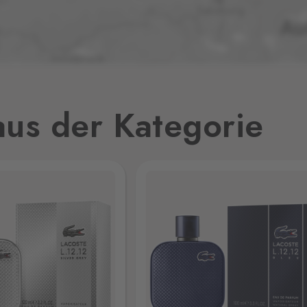
2 Stk.
2 Stk.
us der Kategorie
3 Stk.
3 Stk.
2 Stk.