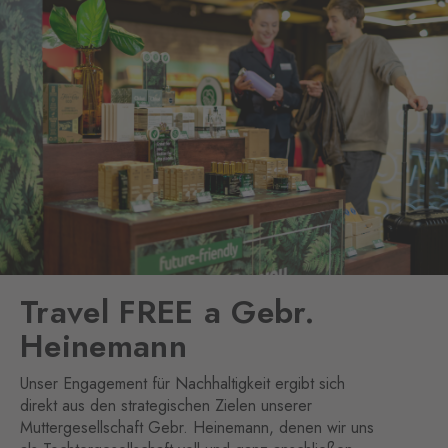
Travel FREE a Gebr.
Heinemann
Unser Engagement für Nachhaltigkeit ergibt sich
direkt aus den strategischen Zielen unserer
Muttergesellschaft Gebr. Heinemann, denen wir uns