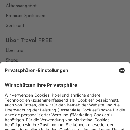
Aktionsangebot
Premium Spirituosen
Sortiment
Über Travel FREE
Über uns
Shops
Kontakt
Nützliches
Impressum
Datenschutz
Die Travel FREE App zum Download