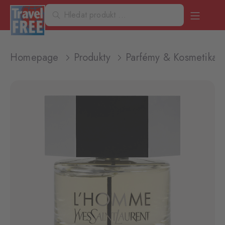
Homepage
Produkty
Parfémy & Kosmetika