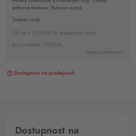
tvořený květinovými a kořeněnými tóny. Dřevitá
ambrová struktura, hluboce mužná.
Toaletní voda
100 ml = 3 224.57 Kč (standardní cena)
Kód produktu: 1037024
Strojově přeloženo
Dostupnost na prodejnách
Dostupnost na