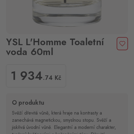
YSL L'Homme Toaletní
voda 60ml
1 934
.74
Kč
O produktu
Svěží dřevitá vůně, která hraje na kontrasty a
zanechává magnetickou, smyslnou stopu. Svěží a
jiskřivá úvodní vůně. Elegantní a moderní charakter,