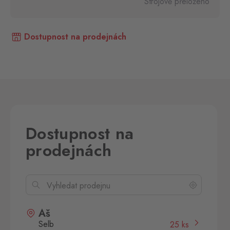
Strojově přeloženo
Dostupnost na prodejnách
Dostupnost na
prodejnách
Aš
Selb
25 ks