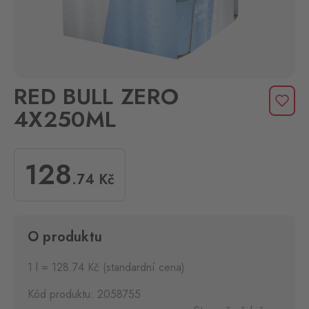
RED BULL ZERO
4X250ML
128
.74
Kč
O produktu
1 l = 128.74 Kč (standardní cena)
Kód produktu: 2058755