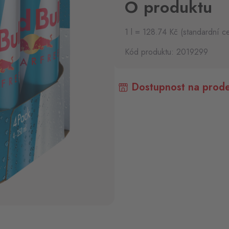
O produktu
1 l = 128.74 Kč (standardní c
Kód produktu: 2019299
Dostupnost na prode