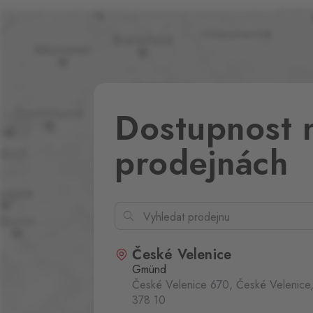
Dostupnost 
prodejnách
České Velenice
Gmünd
České Velenice 670, České Velenice
378 10