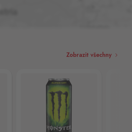
Zobrazit všechny