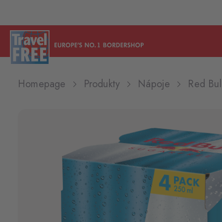
Homepage
Produkty
Nápoje
Red Bul