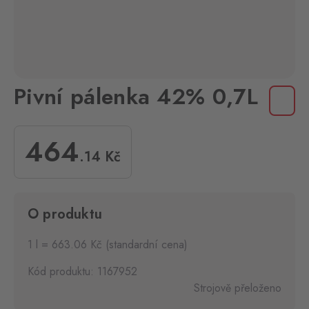
Pivní pálenka 42% 0,7L
464
.14
Kč
O produktu
1 l = 663.06 Kč (standardní cena)
Kód produktu: 1167952
Strojově přeloženo