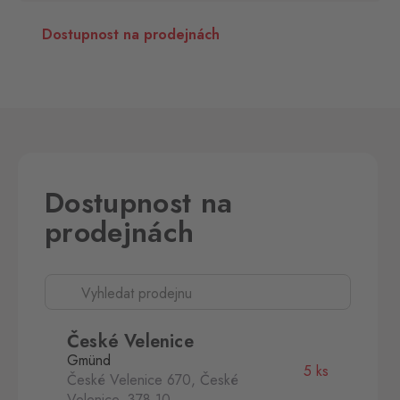
Dostupnost na prodejnách
Dostupnost na
prodejnách
České Velenice
Gmünd
5 ks
České Velenice 670, České
Velenice,
378 10