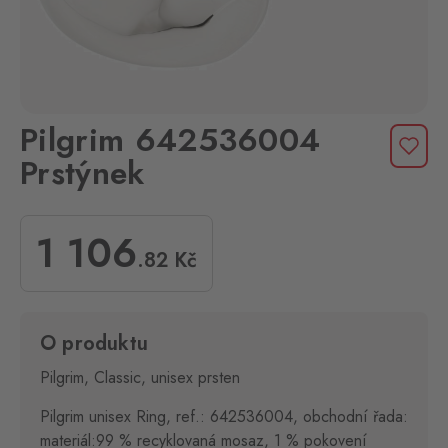
Pilgrim 642536004
Prstýnek
1 106
.82
Kč
O produktu
Pilgrim, Classic, unisex prsten
Pilgrim unisex Ring, ref.: 642536004, obchodní řada:
materiál:99 % recyklovaná mosaz, 1 % pokovení