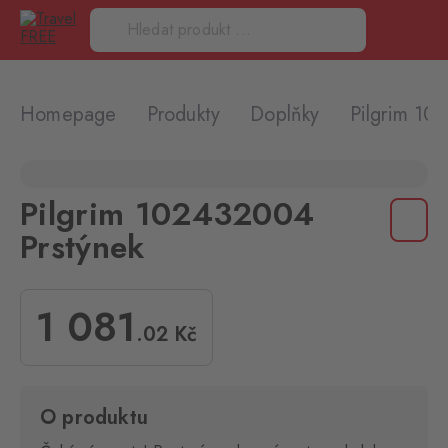
Homepage
Produkty
Doplňky
Pilgrim 10
Pilgrim 102432004
Prstýnek
1 081
.02
Kč
O produktu