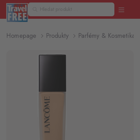
Homepage
Produkty
Parfémy & Kosmetika