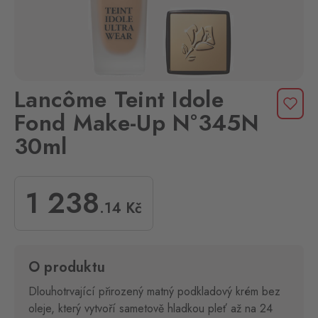
Lancôme Teint Idole
Fond Make-Up N°345N
30ml
1 238
.14
Kč
O produktu
Dlouhotrvající přirozený matný podkladový krém bez
oleje, který vytvoří sametově hladkou pleť až na 24