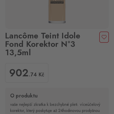
Lancôme Teint Idole
Fond Korektor N°3
13,5ml
902
.74
Kč
O produktu
vaše nejlepší zkratka k bezchybné pleti. víceúčelový
korektor, který poskytuje až 24hodinovou prodyšnou