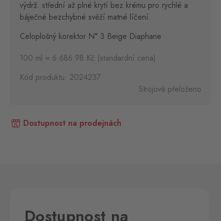
výdrž. střední až plné krytí bez krému pro rychlé a
báječné bezchybné svěží matné líčení.
Celoplošný korektor N° 3 Beige Diaphane
100 ml = 6 686.98 Kč (standardní cena)
Kód produktu: 2024237
Strojově přeloženo
Dostupnost na prodejnách
Dostupnost na