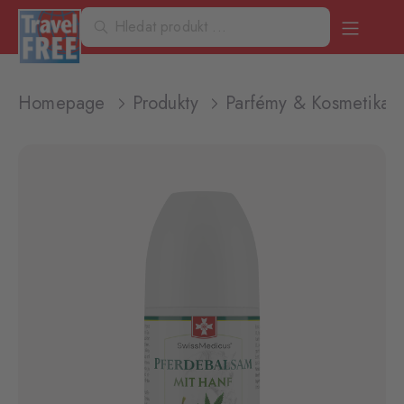
Homepage
Produkty
Parfémy & Kosmetika