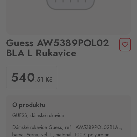
Guess AW5389POL02
BLA L Rukavice
540
.51
Kč
O produktu
GUESS, dámské rukavice
Dámské rukavice Guess, ref.: AW5389POL02BLAL,
barva: černá, vel: L, materiál: 100% polyuretan