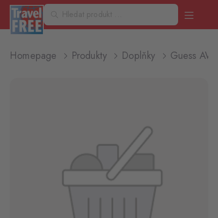
Homepage
Produkty
Doplňky
Guess AW5